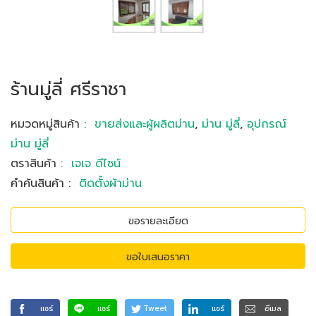
ร้านมู่ลี่ ศรีราชา
หมวดหมู่สินค้า
:
ขายส่งและผู้ผลิตม่าน
,
ม่าน มู่ลี่
,
อุปกรณ์
ม่าน มู่ลี่
ตราสินค้า
:
เจเจ ดีไซน์
คำค้นสินค้า
:
ติดตั้งผ้าม่าน
ขอรายละเอียด
ขอใบเสนอราคา
แชร์
แชร์
Tweet
แชร์
อีเมล