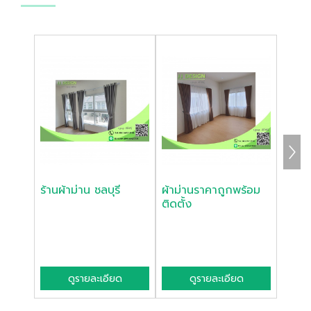
ร้านผ้าม่าน ชลบุรี
ผ้าม่านราคาถูกพร้อม
รับติด
ติดตั้ง
ศรีรา
ดูรายละเอียด
ดูรายละเอียด