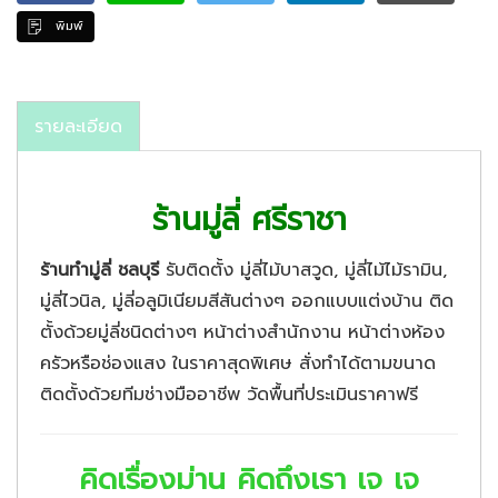
พิมพ์
รายละเอียด
ร้านมู่ลี่ ศรีราชา
ร้านทำมู่ลี่ ชลบุรี
รับติดตั้ง มู่ลี่ไม้บาสวูด, มู่ลี่ไม้ไม้รามิน,
มู่ลี่ไวนิล, มู่ลี่อลูมิเนียมสีสันต่างๆ ออกแบบแต่งบ้าน ติด
ตั้งด้วยมู่ลี่ชนิดต่างๆ หน้าต่างสำนักงาน หน้าต่างห้อง
ครัวหรือช่องแสง ในราคาสุดพิเศษ สั่งทำได้ตามขนาด
ติดตั้งด้วยทีมช่างมืออาชีพ วัดพื้นที่ประเมินราคาฟรี
คิดเรื่องม่าน คิดถึงเรา เจ เจ