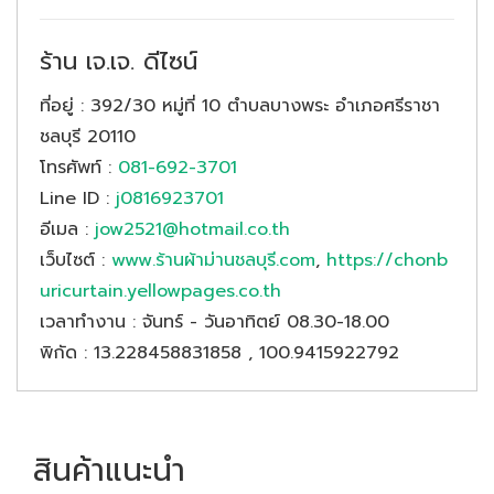
ร้าน เจ.เจ. ดีไซน์
ที่อยู่
: 392/30 หมู่ที่ 10 ตำบลบางพระ อำเภอศรีราชา
ชลบุรี 20110
โทรศัพท์
:
081-692-3701
Line ID
:
j0816923701
อีเมล
:
jow2521@hotmail.co.th
เว็บไซต์
:
www.ร้านผ้าม่านชลบุรี.com
,
https://chonb
uricurtain.yellowpages.co.th
เวลาทำงาน
: จันทร์ - วันอาทิตย์ 08.30-18.00
พิกัด
: 13.228458831858 , 100.9415922792
สินค้าแนะนำ