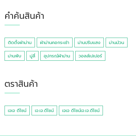
คำค้นสินค้า
ติดตั้งผ้าม่าน
ผ้าม่านคอกระเช้า
ม่านปรับแสง
ม่านม้วน
ม่านพับ
มู่ลี่
อุปกรณ์ผ้าม่าน
วอลล์เปเปอร์
ตราสินค้า
เจเจ ดีไซน์
เจ.เจ.ดีไซน์
เจเจ ดีไซน์เจ.เจ.ดีไซน์