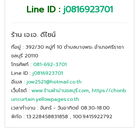
Line ID :
j0816923701
ร้าน เจ.เจ. ดีไซน์
ที่อยู่
: 392/30 หมู่ที่ 10 ตำบลบางพระ อำเภอศรีราชา
ชลบุรี 20110
โทรศัพท์
:
081-692-3701
Line ID
:
j0816923701
อีเมล
:
jow2521@hotmail.co.th
เว็บไซต์
:
www.ร้านผ้าม่านชลบุรี.com
,
https://chonb
uricurtain.yellowpages.co.th
เวลาทำงาน
: จันทร์ - วันอาทิตย์ 08.30-18.00
พิกัด
: 13.228458831858 , 100.9415922792