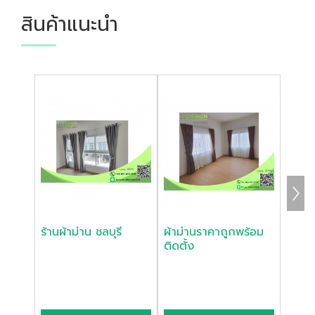
สินค้าแนะนำ
ร้านผ้าม่าน ชลบุรี
ผ้าม่านราคาถูกพร้อม
รับติด
ติดตั้ง
ศรีรา