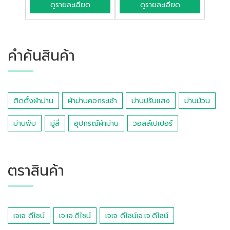
ดูรายละเอียด
ดูรายละเอียด
คำค้นสินค้า
ติดตั้งผ้าม่าน
ผ้าม่านคอกระเช้า
ม่านปรับแสง
ม่านม้วน
ม่านพับ
มู่ลี่
อุปกรณ์ผ้าม่าน
วอลล์เปเปอร์
ตราสินค้า
เจเจ ดีไซน์
เจ.เจ.ดีไซน์
เจเจ ดีไซน์เจ.เจ.ดีไซน์