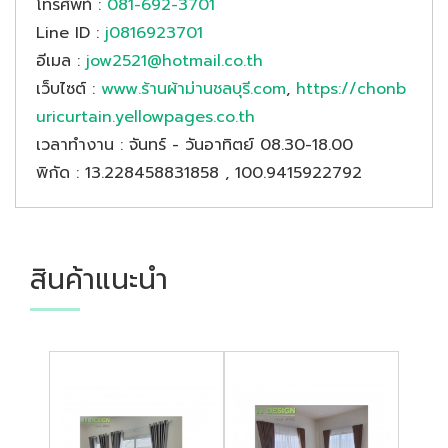
โทรศัพท์
:
081-692-3701
Line ID
:
j0816923701
อีเมล
:
jow2521@hotmail.co.th
เว็บไซต์
:
www.ร้านผ้าม่านชลบุรี.com
,
https://chonb
uricurtain.yellowpages.co.th
เวลาทำงาน
: จันทร์ - วันอาทิตย์ 08.30-18.00
พิกัด
: 13.228458831858 , 100.9415922792
สินค้าแนะนำ