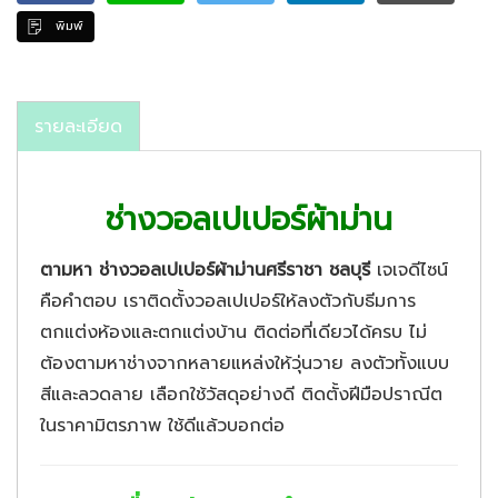
พิมพ์
รายละเอียด
ช่างวอลเปเปอร์ผ้าม่าน
ตามหา ช่างวอลเปเปอร์ผ้าม่านศรีราชา ชลบุรี
เจเจดีไซน์
คือคำตอบ เราติดตั้งวอลเปเปอร์ให้ลงตัวกับธีมการ
ตกแต่งห้องและตกแต่งบ้าน ติดต่อที่เดียวได้ครบ ไม่
ต้องตามหาช่างจากหลายแหล่งให้วุ่นวาย ลงตัวทั้งแบบ
สีและลวดลาย เลือกใช้วัสดุอย่างดี ติดตั้งฝีมือปราณีต
ในราคามิตรภาพ ใช้ดีแล้วบอกต่อ