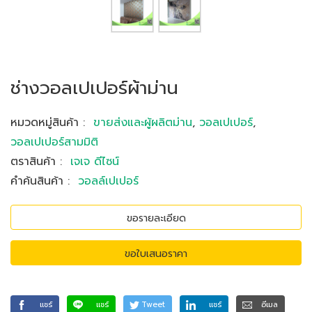
ช่างวอลเปเปอร์ผ้าม่าน
หมวดหมู่สินค้า
:
ขายส่งและผู้ผลิตม่าน
,
วอลเปเปอร์
,
วอลเปเปอร์สามมิติ
ตราสินค้า
:
เจเจ ดีไซน์
คำค้นสินค้า
:
วอลล์เปเปอร์
ขอรายละเอียด
ขอใบเสนอราคา
แชร์
แชร์
Tweet
แชร์
อีเมล